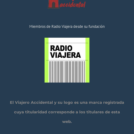
Miembros de Radio Viajera desde su fundación
El Viajero Accidental y su logo es una marca registrada
cuya titularidad corresponde a los titulares de esta
web.