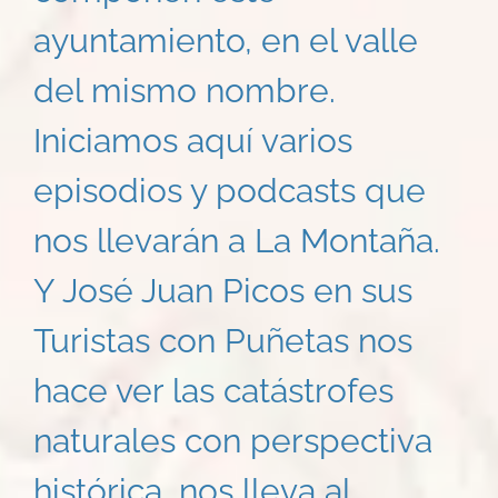
ayuntamiento, en el valle
del mismo nombre.
Iniciamos aquí varios
episodios y podcasts que
nos llevarán a La Montaña.
Y José Juan Picos en sus
Turistas con Puñetas nos
hace ver las catástrofes
naturales con perspectiva
histórica, nos lleva al