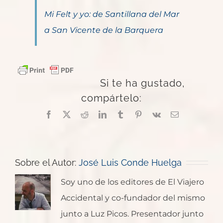
Mi Felt y yo: de Santillana del Mar
a San Vicente de la Barquera
Si te ha gustado,
compártelo:
Facebook
X
Reddit
LinkedIn
Tumblr
Pinterest
Vk
Correo
electrónico
Sobre el Autor:
José Luis Conde Huelga
Soy uno de los editores de El Viajero
Accidental y co-fundador del mismo
junto a Luz Picos. Presentador junto