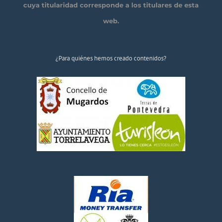
cuya titularidad corresponde a los titulares de esta
web.
¿Para quiénes hemos creado contenidos?