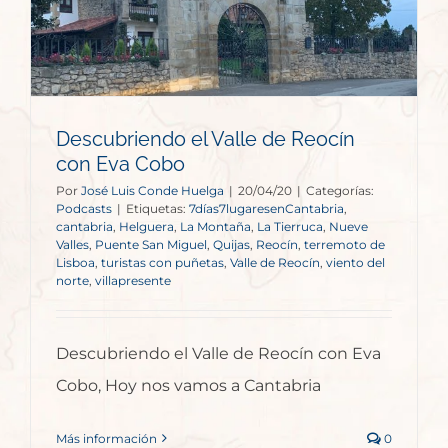
Descubriendo el Valle de Reocín
con Eva Cobo
Por
José Luis Conde Huelga
|
20/04/20
|
Categorías:
Podcasts
|
Etiquetas:
7días7lugaresenCantabria
,
cantabria
,
Helguera
,
La Montaña
,
La Tierruca
,
Nueve
Valles
,
Puente San Miguel
,
Quijas
,
Reocín
,
terremoto de
Lisboa
,
turistas con puñetas
,
Valle de Reocín
,
viento del
norte
,
villapresente
Descubriendo el Valle de Reocín con Eva
Cobo, Hoy nos vamos a Cantabria
Más información
0