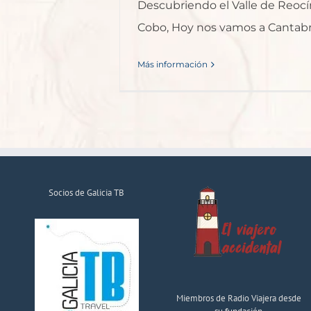
Descubriendo el Valle de Reocí
Cobo, Hoy nos vamos a Cantabr
Más información
Socios de Galicia TB
Miembros de Radio Viajera desde