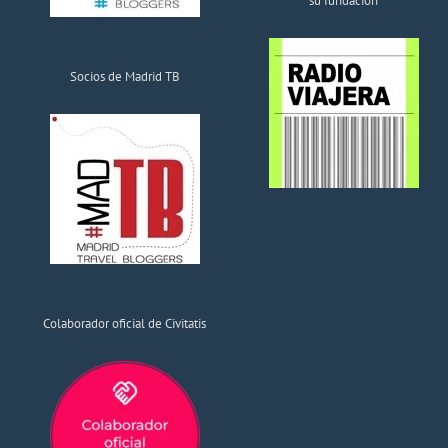
su fundación
Socios de Madrid TB
Colaborador oficial de Civitatis