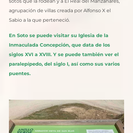
sotos que la rodean y a El Real del Manzanares,
agrupación de villas creada por Alfonso X el
Sabio a la que perteneció.
En Soto se puede visitar su Iglesia de la
Inmaculada Concepción, que data de los
siglos XVI a XVIII. Y se puede también ver el
paralepípedo, del siglo I, así como sus varios
puentes.