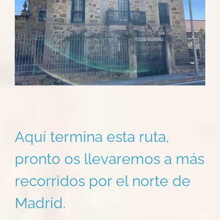
Aquí termina esta ruta,
pronto os llevaremos a más
recorridos por el norte de
Madrid.