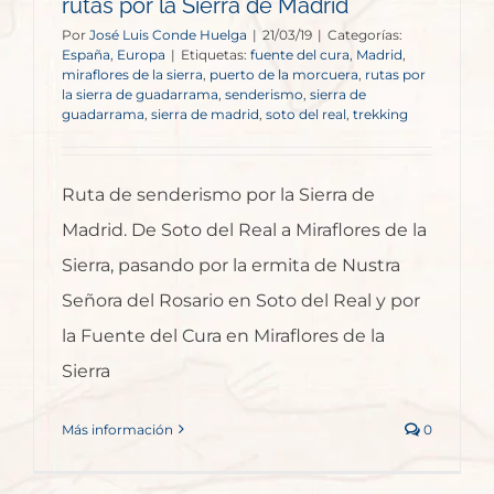
rutas por la Sierra de Madrid
Por
José Luis Conde Huelga
|
21/03/19
|
Categorías:
España
,
Europa
|
Etiquetas:
fuente del cura
,
Madrid
,
miraflores de la sierra
,
puerto de la morcuera
,
rutas por
la sierra de guadarrama
,
senderismo
,
sierra de
guadarrama
,
sierra de madrid
,
soto del real
,
trekking
Ruta de senderismo por la Sierra de
Madrid. De Soto del Real a Miraflores de la
Sierra, pasando por la ermita de Nustra
Señora del Rosario en Soto del Real y por
la Fuente del Cura en Miraflores de la
Sierra
Más información
0