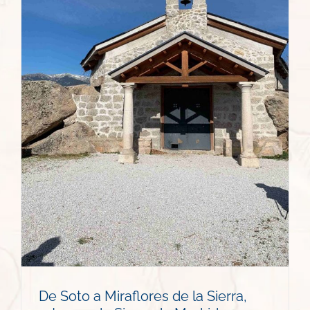
De Soto a Miraflores de la Sierra,