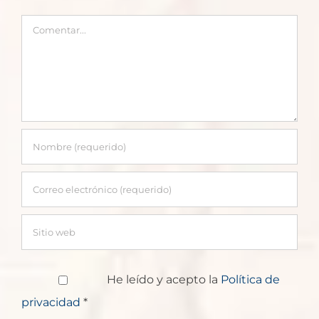
experiencias
Comentar
He leído y acepto la
Política de
privacidad
*