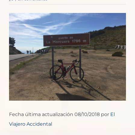
Ver
imagen
más
grande
Fecha última actualización 08/10/2018 por
El
Viajero Accidental