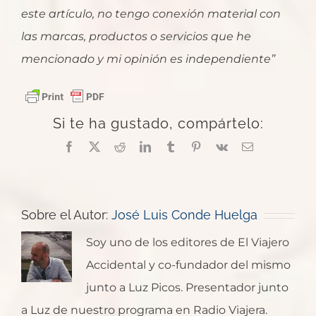
este artículo, no tengo conexión material con
las marcas, productos o servicios que he
mencionado y mi opinión es independiente”
Si te ha gustado, compártelo:
Facebook
X
Reddit
LinkedIn
Tumblr
Pinterest
Vk
Correo
electrónico
Sobre el Autor:
José Luis Conde Huelga
Soy uno de los editores de El Viajero
Accidental y co-fundador del mismo
junto a Luz Picos. Presentador junto
a Luz de nuestro programa en Radio Viajera.