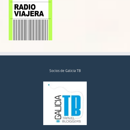
Socios de Galicia TB