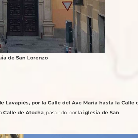
uia de San Lorenzo
e Lavapiés, por la Calle del Ave María hasta la Calle 
la
Calle de Atocha
, pasando por la
iglesia de San