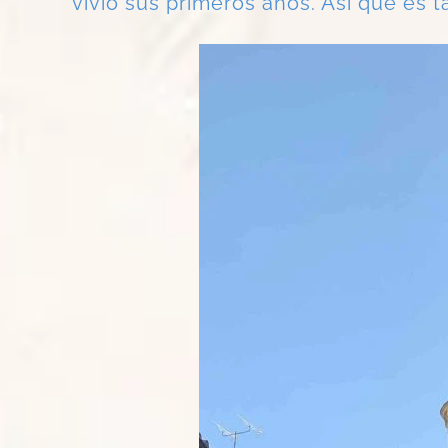
vivió sus primeros años. Así que es 