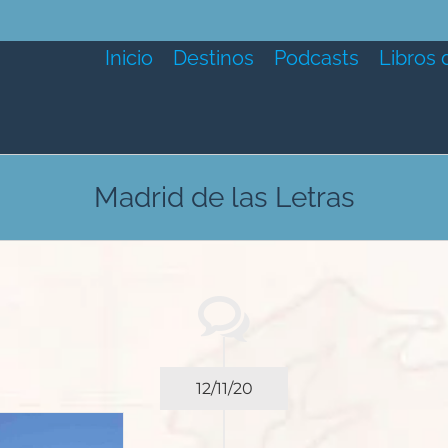
Inicio
Destinos
Podcasts
Libros 
Madrid de las Letras
12/11/20