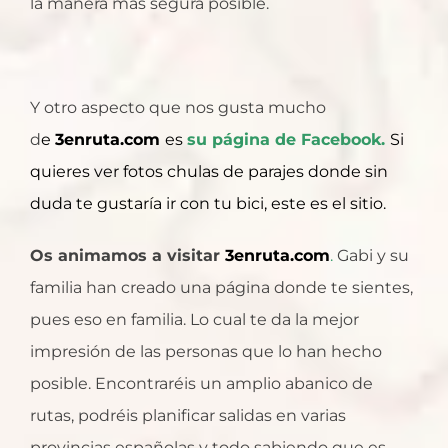
la manera más segura posible.
Y otro aspecto que nos gusta mucho
d
e
3enruta.com
es
su página de Facebook
.
Si
quieres ver fotos chulas de parajes donde sin
duda te gustaría ir con tu bici, este es el sitio.
Os animamos a visitar
3enruta.com
.
Gabi y su
familia han creado una página donde te sientes,
pues eso en familia. Lo cual te da la mejor
impresión de las personas que lo han hecho
posible. Encontraréis un amplio abanico de
rutas, podréis planificar salidas en varias
provincias españolas y todo sabiendo que es