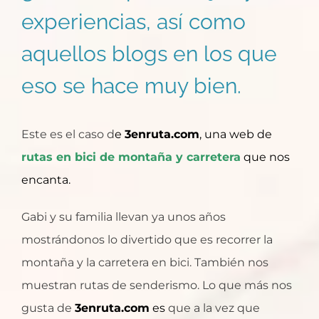
experiencias, así como
aquellos blogs en los que
eso se hace muy bien.
Este es el caso d
e
3enruta.com
, una web de
rutas en bici de montaña y carretera
que nos
encanta.
Gabi y su familia llevan ya unos años
mostrándonos lo divertido que es recorrer la
montaña y la carretera en bici. También nos
muestran rutas de senderismo. Lo que más nos
gusta de
3enruta.com
es
que a la vez q
ue