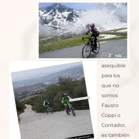
asequible
para los
que no
somos
Fausto
Coppi o
Contador,
es también