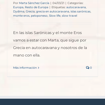
Por
Marta Sánchez García
|
04/03/21
|
Categorías:
Europa
,
Resto de Europa
|
Etiquetas:
autocaravana
,
Dydima
,
Grecia
,
grecia en autocaravana
,
islas sarónicas
,
monte eros
,
peloponeso
,
Slow life
,
slow travel
En las islas Sarónicas y el monte Eros
vamos a estar con Marta, que sigue por
Grecia en autocaravana y nosotros de la
mano con ella.
Más información
0