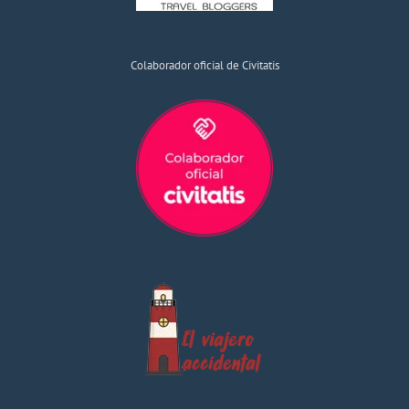
Colaborador oficial de Civitatis