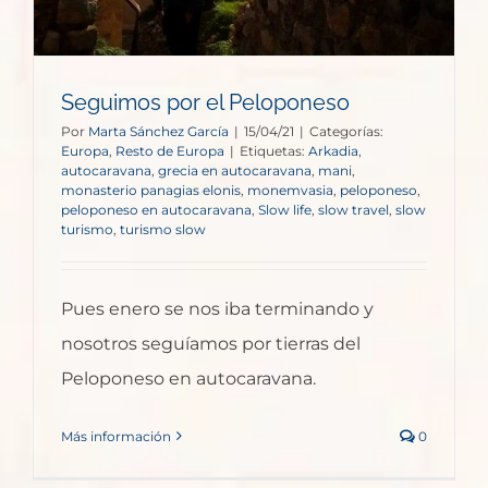
Seguimos por el Peloponeso
Por
Marta Sánchez García
|
15/04/21
|
Categorías:
Europa
,
Resto de Europa
|
Etiquetas:
Arkadia
,
autocaravana
,
grecia en autocaravana
,
mani
,
monasterio panagias elonis
,
monemvasia
,
peloponeso
,
peloponeso en autocaravana
,
Slow life
,
slow travel
,
slow
turismo
,
turismo slow
Pues enero se nos iba terminando y
nosotros seguíamos por tierras del
Peloponeso en autocaravana.
Más información
0