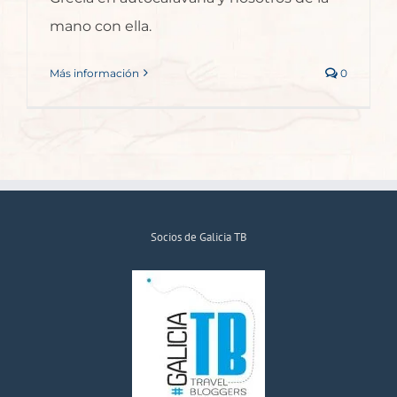
mano con ella.
Más información
0
Socios de Galicia TB