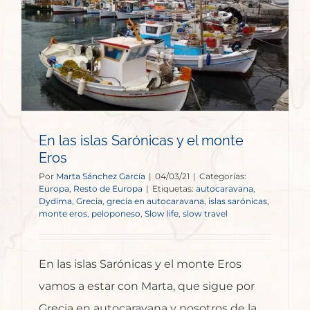
En las islas Sarónicas y el monte
Eros
Por
Marta Sánchez García
|
04/03/21
|
Categorías:
Europa
,
Resto de Europa
|
Etiquetas:
autocaravana
,
Dydima
,
Grecia
,
grecia en autocaravana
,
islas sarónicas
,
monte eros
,
peloponeso
,
Slow life
,
slow travel
En las islas Sarónicas y el monte Eros
vamos a estar con Marta, que sigue por
Grecia en autocaravana y nosotros de la