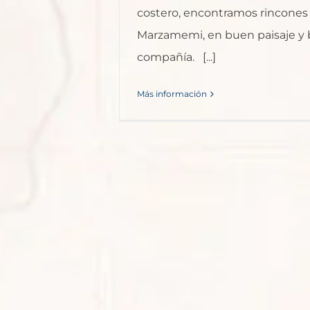
costero, encontramos rincone
Marzamemi, en buen paisaje y
compañía. [...]
Más información