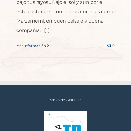
bajo tus rayos... Bajo el sol y aún por el
este costero, encontramos rincones como
Marzamemi, en buen paisaje y buena
compañía. [...]
Más información
0
Socios de Galicia TB