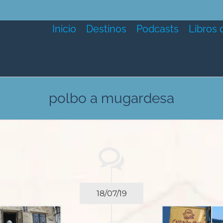
Inicio
Destinos
Podcasts
Libros 
polbo a mugardesa
18/07/19