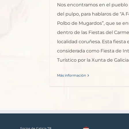
Nos encontramos en el pueblo
del pulpo, para hablaros de “A 
Polbo de Mugardos”, que se e
dentro de las Fiestas del Carm
localidad coruñesa. Esta fiesta 
considerada como Fiesta de In
Turístico por la Xunta de Galicia 
Más información
Socios de Galicia TB