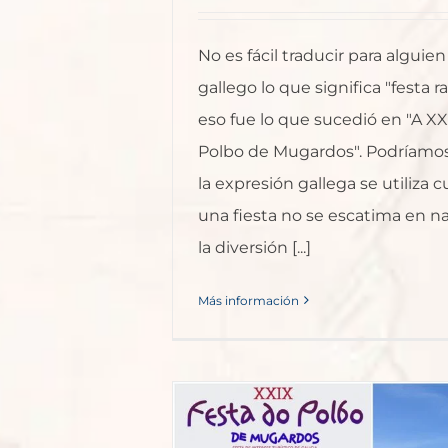
No es fácil traducir para alguie
gallego lo que significa "festa r
eso fue lo que sucedió en "A X
Polbo de Mugardos". Podríamos
la expresión gallega se utiliza
una fiesta no se escatima en 
la diversión [...]
Más información