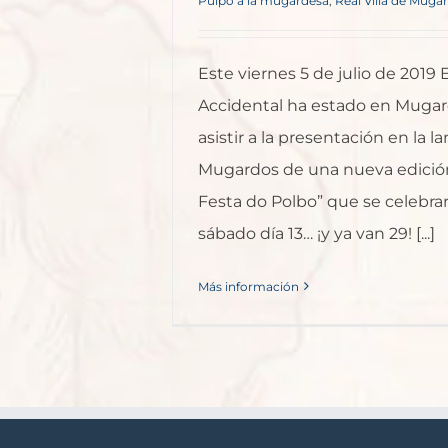
Pulpo a la mugardesa
,
Real Villa de Muga
Este viernes 5 de julio de 2019 E
Accidental ha estado en Mugar
asistir a la presentación en la l
Mugardos de una nueva edició
Festa do Polbo” que se celebra
sábado día 13… ¡y ya van 29! [...]
Más información