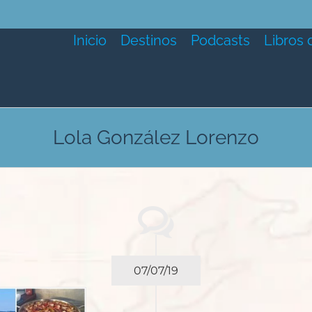
Inicio
Destinos
Podcasts
Libros 
Lola González Lorenzo
07/07/19