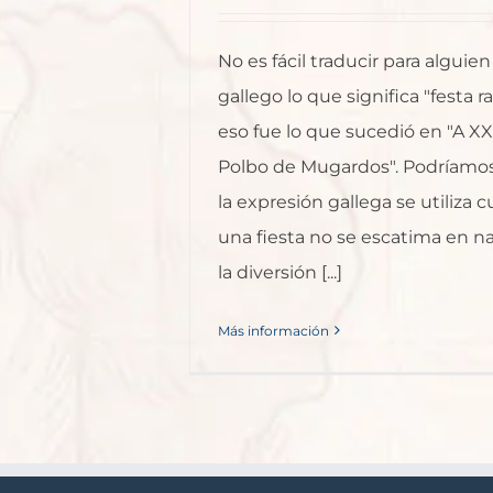
No es fácil traducir para alguie
gallego lo que significa "festa r
eso fue lo que sucedió en "A X
Polbo de Mugardos". Podríamos
la expresión gallega se utiliza
una fiesta no se escatima en 
la diversión [...]
Más información