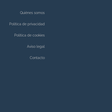
Quiénes somos
Política de privacidad
Política de cookies
Aviso legal
Contacto