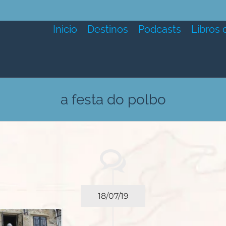
Inicio
Destinos
Podcasts
Libros 
a festa do polbo
18/07/19