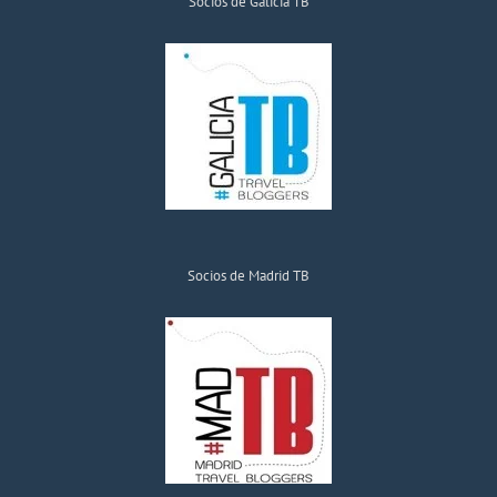
Socios de Galicia TB
Socios de Madrid TB