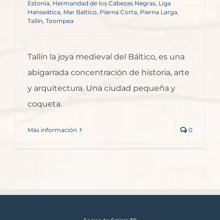
Estonia
,
Hermandad de los Cabezas Negras
,
Liga
Hanseática
,
Mar Báltico
,
Pierna Corta
,
Pierna Larga
,
Tallín
,
Toompea
Tallín la joya medieval del Báltico, es una
abigarrada concentración de historia, arte
y arquitectura. Una ciudad pequeña y
coqueta.
Más información
0