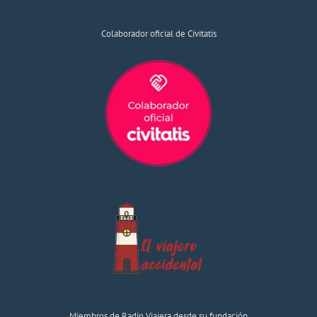
Colaborador oficial de Civitatis
Miembros de Radio Viajera desde su fundación