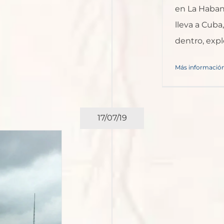
en La Haban
lleva a Cuba
dentro, expl
Más informació
17/07/19