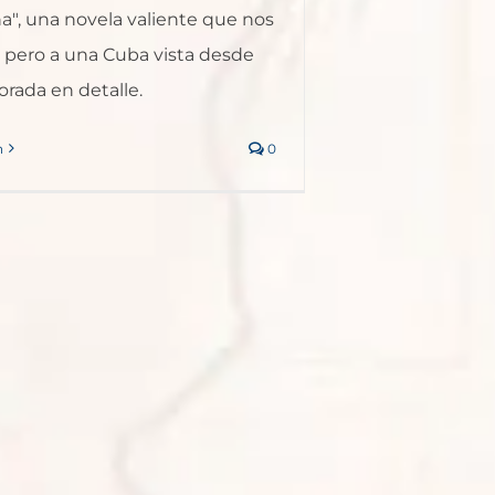
a", una novela valiente que nos
, pero a una Cuba vista desde
orada en detalle.
n
0