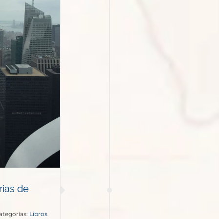
rias de
ategorías:
Libros