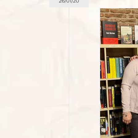
26/01/20
trevista a Dolores Conquero
obre “Soñé en La Habana”
Libros de viajes