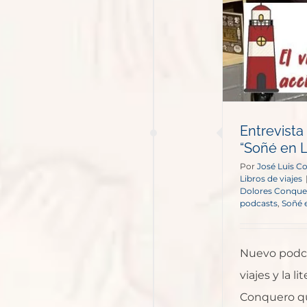
Entrevista
“Soñé en 
Por
José Luis C
Libros de viajes
Dolores Conque
podcasts
,
Soñé 
Nuevo podca
viajes y la l
Conquero qu