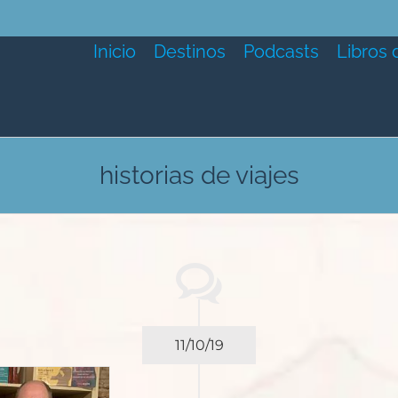
Inicio
Destinos
Podcasts
Libros 
historias de viajes
11/10/19