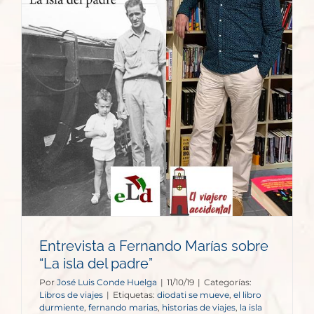
Entrevista a Fernando Marías sobre
“La isla del padre”
Por
José Luis Conde Huelga
|
11/10/19
|
Categorías:
Libros de viajes
|
Etiquetas:
diodati se mueve
,
el libro
durmiente
,
fernando marias
,
historias de viajes
,
la isla