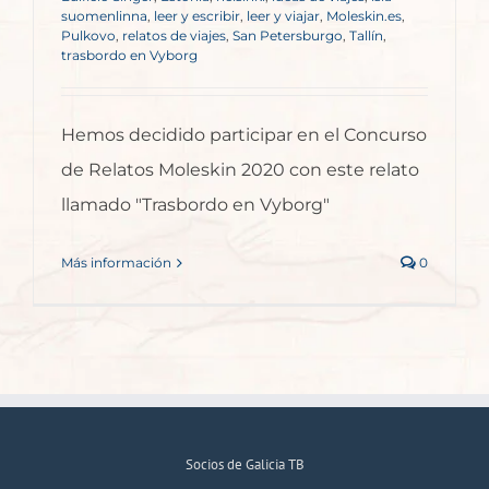
suomenlinna
,
leer y escribir
,
leer y viajar
,
Moleskin.es
,
Pulkovo
,
relatos de viajes
,
San Petersburgo
,
Tallín
,
trasbordo en Vyborg
Hemos decidido participar en el Concurso
de Relatos Moleskin 2020 con este relato
llamado "Trasbordo en Vyborg"
Más información
0
Socios de Galicia TB