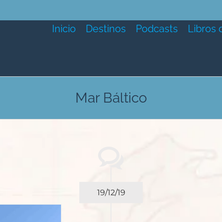
Inicio
Destinos
Podcasts
Libros 
Mar Báltico
19/12/19