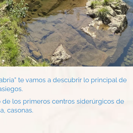
ria” te vamos a descubrir lo principal de
asiegos.
 de los primeros centros siderúrgicos de
a, casonas.