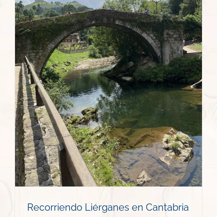
Recorriendo Liérganes en Cantabria