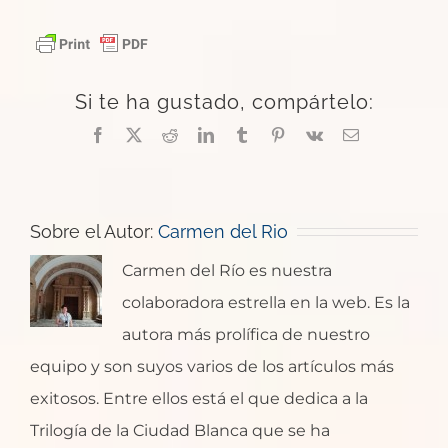
Si te ha gustado, compártelo:
Facebook
X
Reddit
LinkedIn
Tumblr
Pinterest
Vk
Correo
electrónico
Sobre el Autor:
Carmen del Rio
Carmen del Río es nuestra
colaboradora estrella en la web. Es la
autora más prolífica de nuestro
equipo y son suyos varios de los artículos más
exitosos. Entre ellos está el que dedica a la
Trilogía de la Ciudad Blanca que se ha