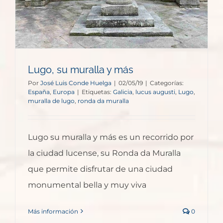
Lugo, su muralla y más
Por
José Luis Conde Huelga
|
02/05/19
|
Categorías:
España
,
Europa
|
Etiquetas:
Galicia
,
lucus augusti
,
Lugo
,
muralla de lugo
,
ronda da muralla
Lugo su muralla y más es un recorrido por
la ciudad lucense, su Ronda da Muralla
que permite disfrutar de una ciudad
monumental bella y muy viva
Más información
0