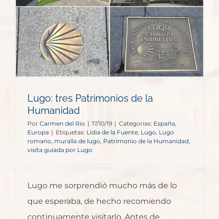
Lugo: tres Patrimonios de la
Humanidad
Por
Carmen del Rio
|
17/10/19
|
Categorías:
España
,
Europa
|
Etiquetas:
Lidia de la Fuente
,
Lugo
,
Lugo
romano
,
muralla de lugo
,
Patrimonio de la Humanidad
,
visita guiada por Lugo
Lugo me sorprendió mucho más de lo
que esperaba, de hecho recomiendo
continuamente visitarlo. Antes de