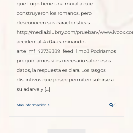
que Lugo tiene una muralla que
construyeron los romanos, pero
desconocen sus características.
http://media.blubrry.com/pruebarv/www.ivoox.co
accidental-4x04-caminando-
arte_mf_42739389_feed_1.mp3 Podríamos
preguntarnos si es necesario saber esos
datos, la respuesta es clara. Los rasgos
distintivos que posee permiten subirse a
su adarve y [...]
Más información
5