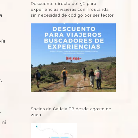
Descuento directo del 5% para
experiencias viajeras con Troulanda
a
sin necesidad de código por ser lector
vía
s.
Socios de Galicia TB desde agosto de
e
2020
 ni