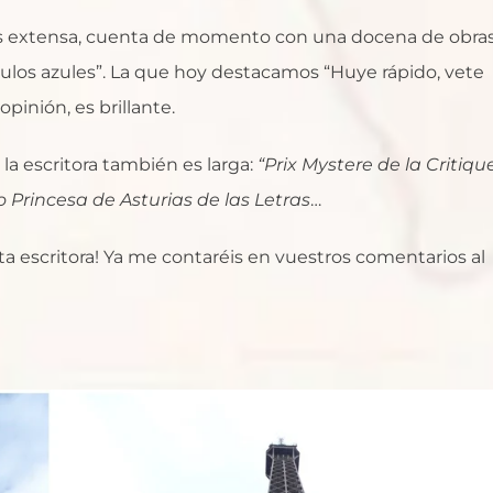
es extensa, cuenta de momento con una docena de obras
culos azules”. La que hoy destacamos “Huye rápido, vete
opinión, es brillante.
la escritora también es larga:
“Prix Mystere de la Critique
o Princesa de Asturias de las Letras
…
ta escritora! Ya me contaréis en vuestros comentarios al