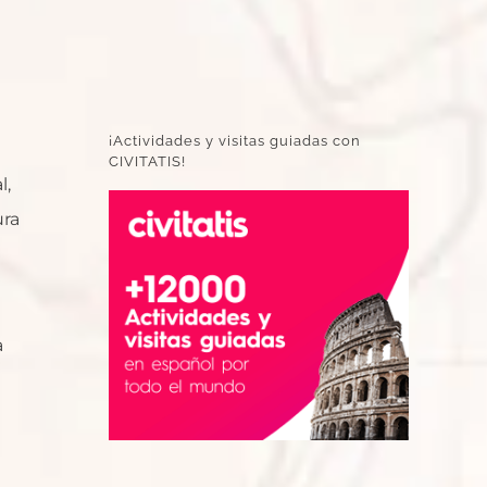
¡Actividades y visitas guiadas con
CIVITATIS!
l,
ura
a