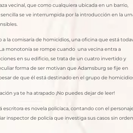
plaza vecinal, que como cualquiera ubicada en un barrio,
 sencilla se ve interrumpida por la introducción en la urn
nsibles.
a la comisaría de homicidios, una oficina que está toda
 La monotonía se rompe cuando una vecina entra a
iones en su edificio, se trata de un cuatro invertido y
su peculiar forma de ser motivan que Adamsburg se fije en
 pesar de que él está destinado en el grupo de homicidio
ración ya te ha atrapado ¡No puedes dejar de leer!
á escritora es novela policíaca, contando con el personaj
 inspector de policía que investiga sus casos sin orden