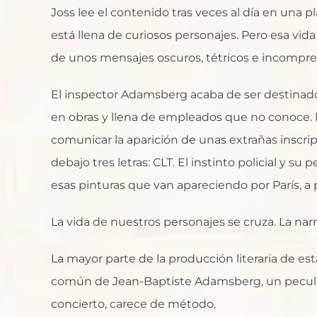
Joss lee el contenido tras veces al día en una 
está llena de curiosos personajes. Pero esa vida
de unos mensajes oscuros, tétricos e incompre
El inspector Adamsberg acaba de ser destinado 
en obras y llena de empleados que no conoce.
comunicar la aparición de unas extrañas inscripc
debajo tres letras: CLT. El instinto policial y 
esas pinturas que van apareciendo por París, a
La vida de nuestros personajes se cruza. La nar
La mayor parte de la producción literaria de est
común de Jean-Baptiste Adamsberg, un peculiar
concierto, carece de método.