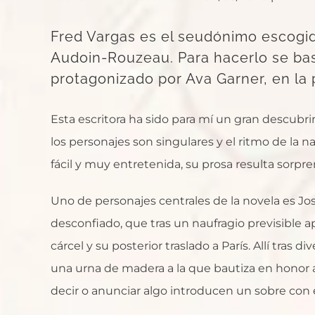
Fred Vargas es el seudónimo escogid
Audoin-Rouzeau. Para hacerlo se bas
protagonizado por Ava Garner, en la p
Esta escritora ha sido para mí un gran descubr
los personajes son singulares y el ritmo de la na
fácil y muy entretenida, su prosa resulta sorpr
Uno de personajes centrales de la novela es Jo
desconfiado, que tras un naufragio previsible ap
cárcel y su posterior traslado a París. Allí tras 
una urna de madera a la que bautiza en honor a
decir o anunciar algo introducen un sobre con e