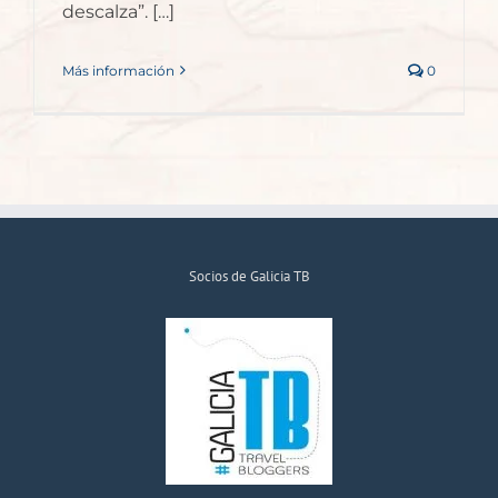
descalza”. […]
Más información
0
Socios de Galicia TB