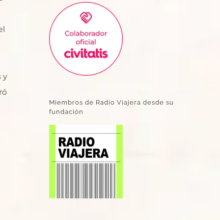
el
 y
ró
Miembros de Radio Viajera desde su
fundación