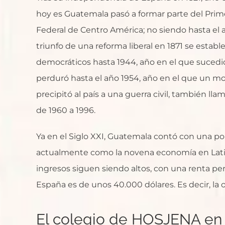
hoy es Guatemala pasó a formar parte del Pri
Federal de Centro América; no siendo hasta el a
triunfo de una reforma liberal en 1871 se estab
democráticos hasta 1944, año en el que sucedi
perduró hasta el año 1954, año en el que un mo
precipitó al país a una guerra civil, también l
de 1960 a 1996.
Ya en el Siglo XXI, Guatemala contó con una po
actualmente como la novena economía en Latin
ingresos siguen siendo altos, con una renta pe
España es de unos 40.000 dólares. Es decir, l
El colegio de HOSJENA en