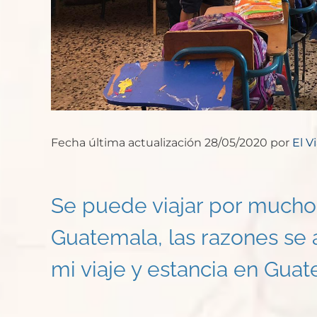
Fecha última actualización 28/05/2020 por
El V
Se puede viajar por muchos
Guatemala, las razones se 
mi viaje y estancia en Gua