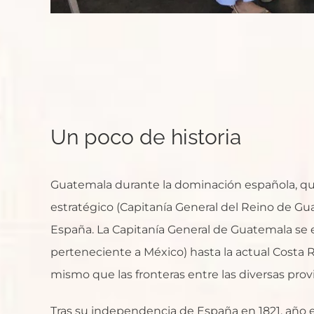
Un poco de historia
Guatemala durante la dominación española, que
estratégico (Capitanía General del Reino de Gu
España. La Capitanía General de Guatemala se e
perteneciente a México) hasta la actual Costa Ric
mismo que las fronteras entre las diversas provi
Tras su independencia de España en 1821, año 