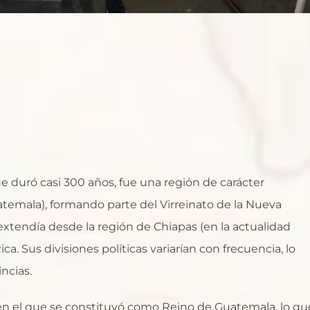
 duró casi 300 años, fue una región de carácter
atemala), formando parte del Virreinato de la Nueva
xtendía desde la región de Chiapas (en la actualidad
a. Sus divisiones políticas variarían con frecuencia, lo
ncias.
en el que se constituyó como Reino de Guatemala, lo qu