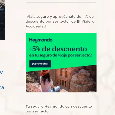
¡Viaja seguro y aprovéchate del 5% de
descuento por ser lector de El Viajero
Accidental!
se
ta
r
Tu seguro Heymondo con descuento
por ser lector