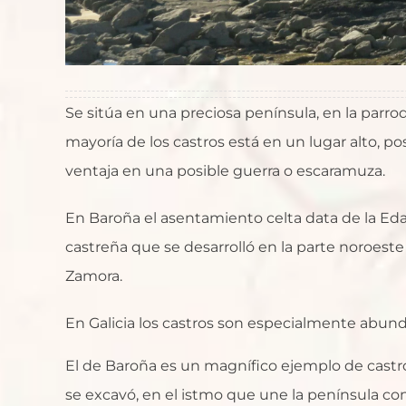
Se sitúa en una preciosa península, en la parro
mayoría de los castros está en un lugar alto, 
ventaja en una posible guerra o escaramuza.
En Baroña el asentamiento celta data de la Edad
castreña que se desarrolló en la parte noroeste 
Zamora.
En Galicia los castros son especialmente abund
El de Baroña es un magnífico ejemplo de castr
se excavó, en el istmo que une la península co