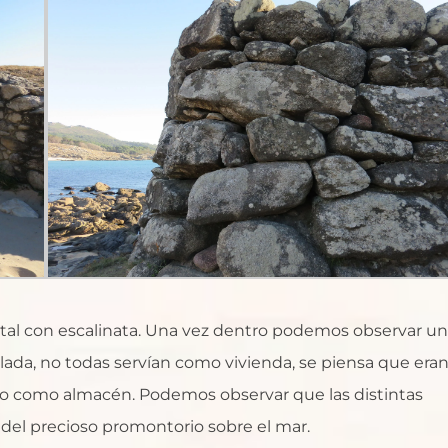
tal con escalinata. Una vez dentro podemos observar u
ada, no todas servían como vivienda, se piensa que era
s o como almacén. Podemos observar que las distintas
 del precioso promontorio sobre el mar.