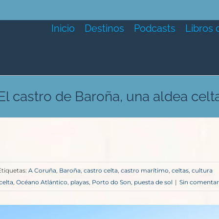
Inicio
Destinos
Podcasts
Libros 
El castro de Baroña, una aldea celt
Etiquetas:
A Coruña
,
Baroña
,
castro celta
,
castro marítimo
,
celtas
,
cultura
celta
,
Océano Atlántico
,
playas
,
Porto do Son
,
puesta de sol
|
Sin comentar