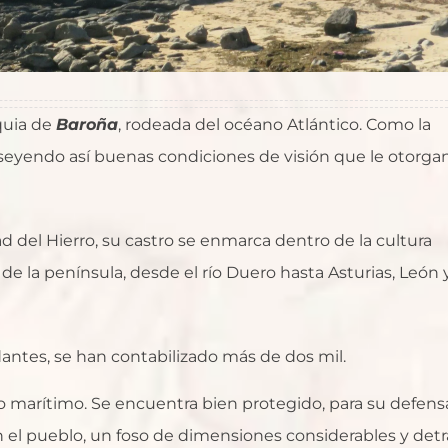
quia de
Baroña
, rodeada del océano Atlántico. Como la
poseyendo así buenas condiciones de visión que le otorga
 del Hierro, su castro se enmarca dentro de la cultura
de la península, desde el río Duero hasta Asturias, León 
antes, se han contabilizado más de dos mil.
o marítimo. Se encuentra bien protegido, para su defens
n el pueblo, un foso de dimensiones considerables y detr