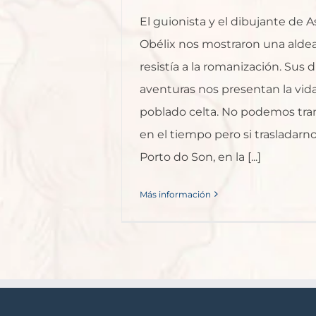
El guionista y el dibujante de A
Obélix nos mostraron una aldea
resistía a la romanización. Sus d
aventuras nos presentan la vid
poblado celta. No podemos tra
en el tiempo pero si trasladarn
Porto do Son, en la [...]
Más información