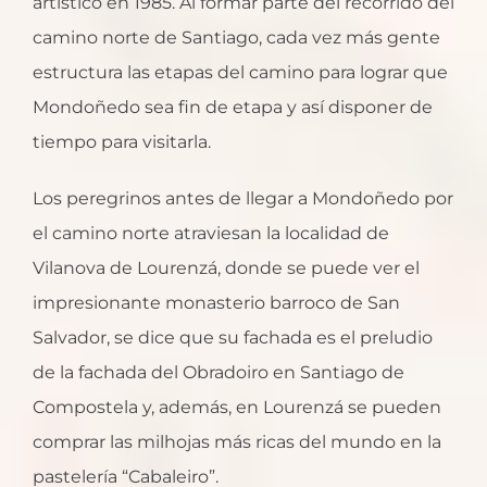
artístico en 1985. Al formar parte del recorrido del
camino norte de Santiago, cada vez más gente
estructura las etapas del camino para lograr que
Mondoñedo sea fin de etapa y así disponer de
tiempo para visitarla.
Los peregrinos antes de llegar a Mondoñedo por
el camino norte atraviesan la localidad de
Vilanova de Lourenzá, donde se puede ver el
impresionante monasterio barroco de San
Salvador, se dice que su fachada es el preludio
de la fachada del Obradoiro en Santiago de
Compostela y, además, en Lourenzá se pueden
comprar las milhojas más ricas del mundo en la
pastelería “Cabaleiro”.