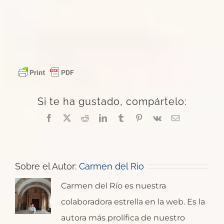
Si te ha gustado, compártelo:
Facebook
X
Reddit
LinkedIn
Tumblr
Pinterest
Vk
Correo
electrónico
Sobre el Autor:
Carmen del Rio
Carmen del Río es nuestra
colaboradora estrella en la web. Es la
autora más prolífica de nuestro