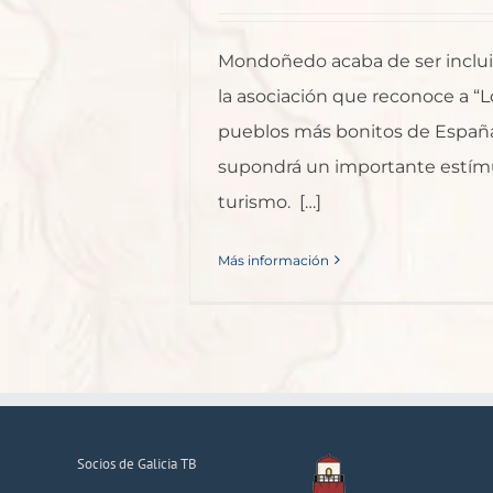
Mondoñedo acaba de ser inclu
la asociación que reconoce a “L
pueblos más bonitos de España
supondrá un importante estímu
turismo. […]
Más información
Socios de Galicia TB