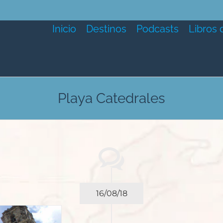
Inicio
Destinos
Podcasts
Libros 
Playa Catedrales
16/08/18