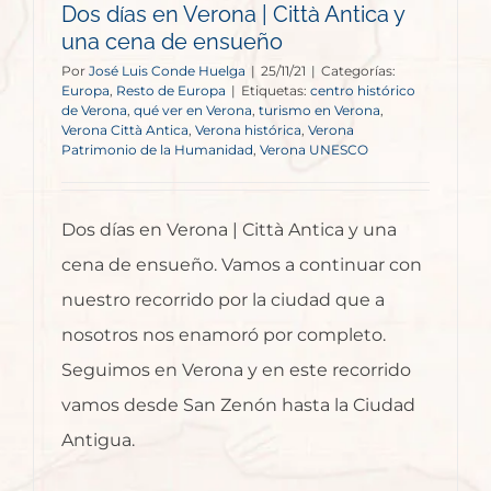
Dos días en Verona | Città Antica y
una cena de ensueño
Por
José Luis Conde Huelga
|
25/11/21
|
Categorías:
Europa
,
Resto de Europa
|
Etiquetas:
centro histórico
de Verona
,
qué ver en Verona
,
turismo en Verona
,
Verona Città Antica
,
Verona histórica
,
Verona
Patrimonio de la Humanidad
,
Verona UNESCO
Dos días en Verona | Città Antica y una
cena de ensueño. Vamos a continuar con
nuestro recorrido por la ciudad que a
nosotros nos enamoró por completo.
Seguimos en Verona y en este recorrido
vamos desde San Zenón hasta la Ciudad
Antigua.