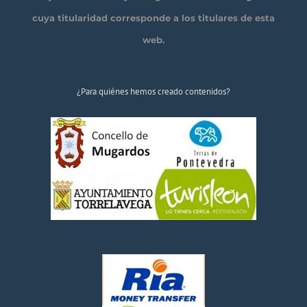
cuya titularidad corresponde a los titulares de esta
web.
¿Para quiénes hemos creado contenidos?