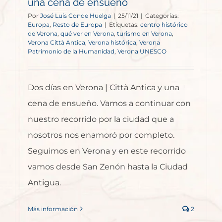
una cena de ensueño
Por
José Luis Conde Huelga
|
25/11/21
|
Categorías:
Europa
,
Resto de Europa
|
Etiquetas:
centro histórico
de Verona
,
qué ver en Verona
,
turismo en Verona
,
Verona Città Antica
,
Verona histórica
,
Verona
Patrimonio de la Humanidad
,
Verona UNESCO
Dos días en Verona | Città Antica y una
cena de ensueño. Vamos a continuar con
nuestro recorrido por la ciudad que a
nosotros nos enamoró por completo.
Seguimos en Verona y en este recorrido
vamos desde San Zenón hasta la Ciudad
Antigua.
Más información
2