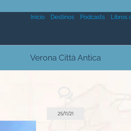
Inicio
Destinos
Podcasts
Libros 
Verona Città Antica
25/11/21