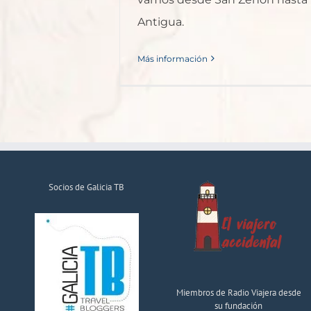
Antigua.
Más información
Socios de Galicia TB
Miembros de Radio Viajera desde
su fundación