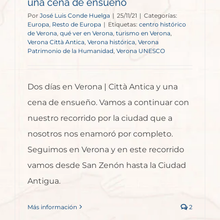
una cena de ensueño
Por
José Luis Conde Huelga
|
25/11/21
|
Categorías:
Europa
,
Resto de Europa
|
Etiquetas:
centro histórico
de Verona
,
qué ver en Verona
,
turismo en Verona
,
Verona Città Antica
,
Verona histórica
,
Verona
Patrimonio de la Humanidad
,
Verona UNESCO
Dos días en Verona | Città Antica y una
cena de ensueño. Vamos a continuar con
nuestro recorrido por la ciudad que a
nosotros nos enamoró por completo.
Seguimos en Verona y en este recorrido
vamos desde San Zenón hasta la Ciudad
Antigua.
Más información
2