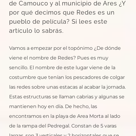
de Camouco y al municipio de Ares ¿Y
por qué decimos que Redes es un
pueblo de película? Si lees este
artículo lo sabrás.
Vamos a empezar por el topónimo ¿De dónde
viene el nombre de Redes? Pues es muy
sencillo. El nombre de este lugar viene de la
costumbre que tenían los pescadores de colgar
las redes sobre unas estacas al acabar la jornada.
Estas estructuras se llaman cabrias y algunas se
mantienen hoy en día. De hecho, las
encontramos en la playa de Area Morta al lado
de la rampa del Pedregal. Constan de 5 varas
largas, son 3 verticales y 2 horizontales que se