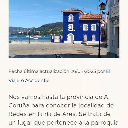
Ver
imagen
más
grande
Fecha última actualización 26/04/2025 por
El
Viajero Accidental
Nos vamos hasta la provincia de A
Coruña para conocer la localidad de
Redes en la ría de Ares. Se trata de
un lugar que pertenece a la parroquia