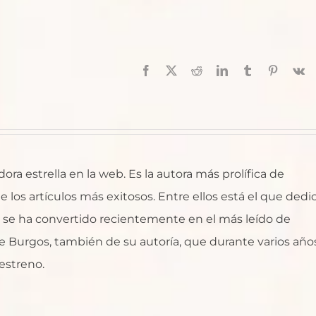
Facebook
X
Reddit
LinkedIn
Tumblr
Pinterest
V
ra estrella en la web. Es la autora más prolífica de
 los artículos más exitosos. Entre ellos está el que dedi
ue se ha convertido recientemente en el más leído de
 Burgos, también de su autoría, que durante varios año
estreno.