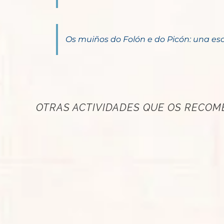
Os muiños do Folón e do Picón: una es
OTRAS ACTIVIDADES QUE OS RECOME