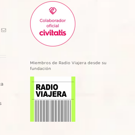
k
Correo
electrónico
Miembros de Radio Viajera desde su
fundación
ca
s