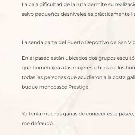
La baja dificultad de la ruta permite su realiz
salvo pequeños desniveles es prácticamente ll
La senda parte del Puerto Deportivo de San Vic
En el paseo están ubicados dos grupos escultór
que homenajea a las mujeres e hijos de los hom
todas las personas que acudieron a la costa gal
buque monocasco Prestige.
Yo tenía muchas ganas de conocer este paseo,
me defraudó.