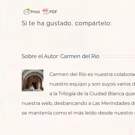
Si te ha gustado, compártelo:
Sobre el Autor:
Carmen del Rio
Carmen del Río es nuestra colaborado
nuestro equipo y son suyos varios de
a la Trilogía de la Ciudad Blanca q
nuestra web, desbancando a Las Merindades de
se mantenía como el más leído desde nuestro 