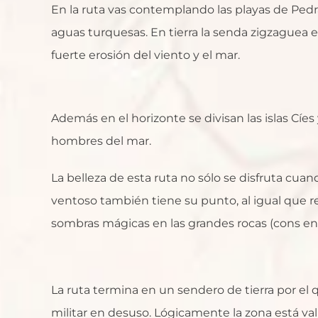
En la ruta vas contemplando las playas de Pedr
aguas turquesas. En tierra la senda zigzaguea 
fuerte erosión del viento y el mar.
Además en el horizonte se divisan las islas Cíes 
hombres del mar.
La belleza de esta ruta no sólo se disfruta cua
ventoso también tiene su punto, al igual que r
sombras mágicas en las grandes rocas (cons en 
La ruta termina en un sendero de tierra por el
militar en desuso. Lógicamente la zona está vall