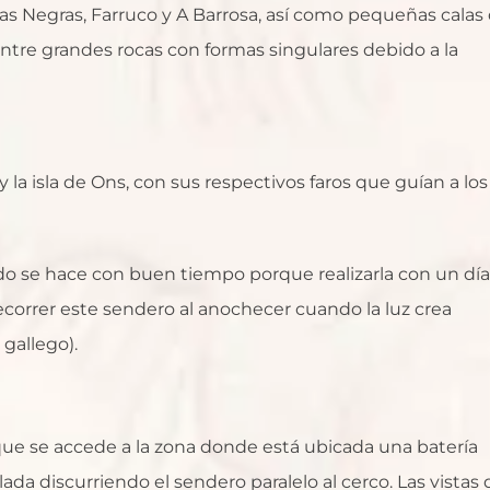
as Negras, Farruco y A Barrosa, así como pequeñas calas
entre grandes rocas con formas singulares debido a la
y la isla de Ons, con sus respectivos faros que guían a los
ndo se hace con buen tiempo porque realizarla con un día
ecorrer este sendero al anochecer cuando la luz crea
gallego).
 que se accede a la zona donde está ubicada una batería
ada discurriendo el sendero paralelo al cerco. Las vistas 