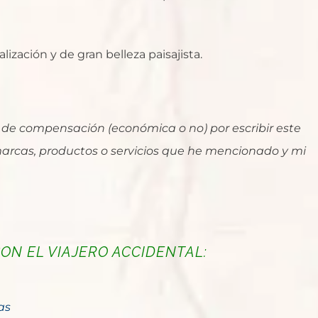
lización y de gran belleza paisajista.
o de compensación (económica o no) por escribir este
marcas, productos o servicios que he mencionado y mi
ON EL VIAJERO ACCIDENTAL:
as