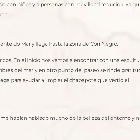
ación con niños y a personas con movilidad reducida, ya q
ana.
ente do Mar y llega hasta la zona de Con Negro.
icos. En el inicio nos vamos a encontrar con una escultu
bres del mar y en otro punto del paseo se rinde gratitu
lega para ayudar a limpiar el chapapote que vertió el
 me habían hablado mucho de la belleza del entorno y n