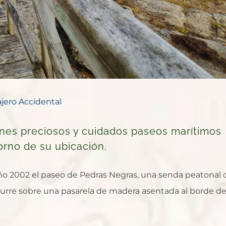
ajero Accidental
cones preciosos y cuidados paseos marítimos
orno de su ubicación.
año 2002 el paseo de Pedras Negras, una senda peatonal 
urre sobre una pasarela de madera asentada al borde de