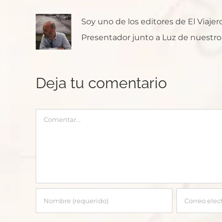
Soy uno de los editores de El Viaje
Presentador junto a Luz de nuestro p
Deja tu comentario
Comentar