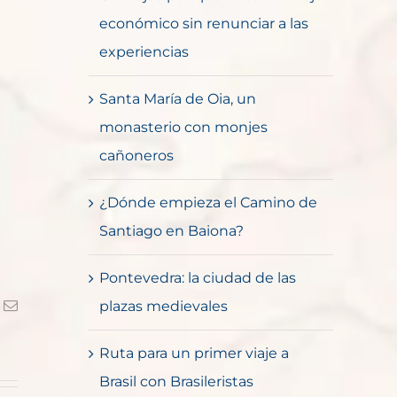
económico sin renunciar a las
experiencias
Santa María de Oia, un
monasterio con monjes
cañoneros
¿Dónde empieza el Camino de
Santiago en Baiona?
Pontevedra: la ciudad de las
k
Correo
plazas medievales
electrónico
Ruta para un primer viaje a
Brasil con Brasileristas