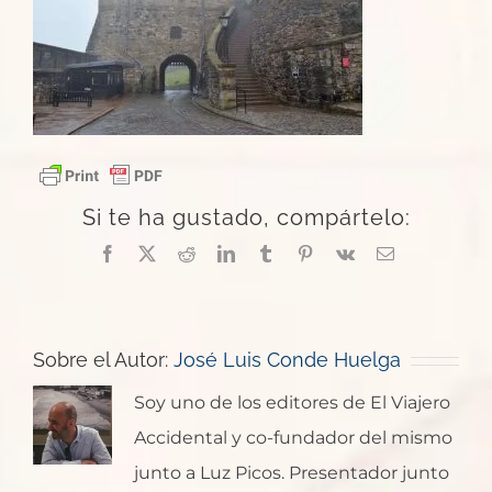
Si te ha gustado, compártelo:
Facebook
X
Reddit
LinkedIn
Tumblr
Pinterest
Vk
Correo
electrónico
Sobre el Autor:
José Luis Conde Huelga
Soy uno de los editores de El Viajero
Accidental y co-fundador del mismo
junto a Luz Picos. Presentador junto