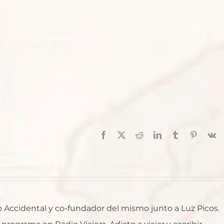
Facebook
X
Reddit
LinkedIn
Tumblr
Pinterest
V
ro Accidental y co-fundador del mismo junto a Luz Picos.