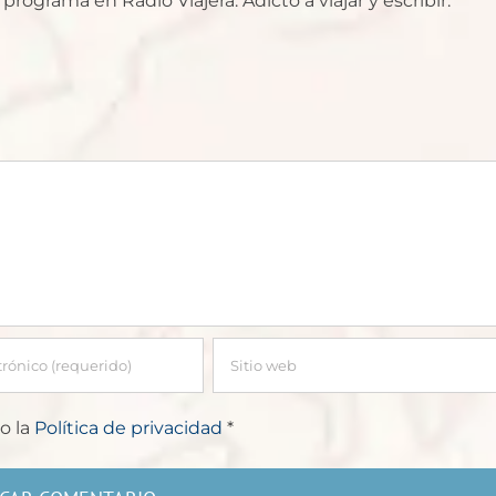
rograma en Radio Viajera. Adicto a viajar y escribir.
o la
Política de privacidad
*