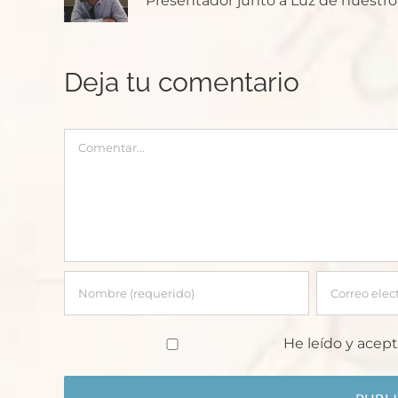
Presentador junto a Luz de nuestro p
Deja tu comentario
Comentar
He leído y acept