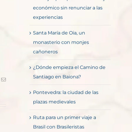
económico sin renunciar a las
experiencias
Santa María de Oia, un
monasterio con monjes
cañoneros
¿Dónde empieza el Camino de
Santiago en Baiona?
k
Correo
electrónico
Pontevedra: la ciudad de las
plazas medievales
Ruta para un primer viaje a
Brasil con Brasileristas