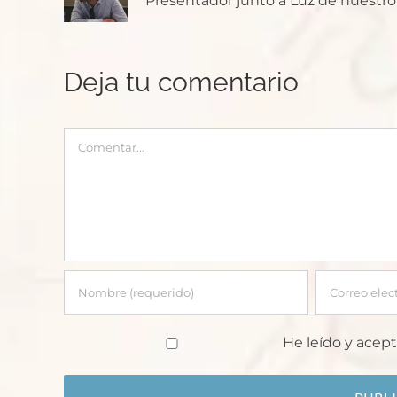
Presentador junto a Luz de nuestro p
Deja tu comentario
Comentar
He leído y acept