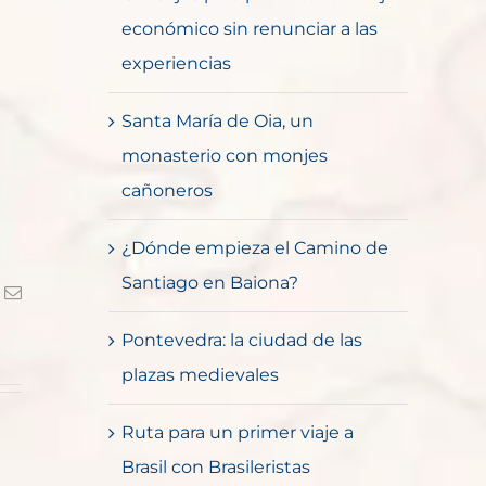
económico sin renunciar a las
experiencias
Santa María de Oia, un
monasterio con monjes
cañoneros
¿Dónde empieza el Camino de
Santiago en Baiona?
k
Correo
electrónico
Pontevedra: la ciudad de las
plazas medievales
Ruta para un primer viaje a
Brasil con Brasileristas