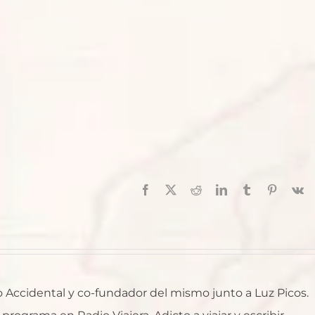
Facebook
X
Reddit
LinkedIn
Tumblr
Pinterest
V
ro Accidental y co-fundador del mismo junto a Luz Picos.