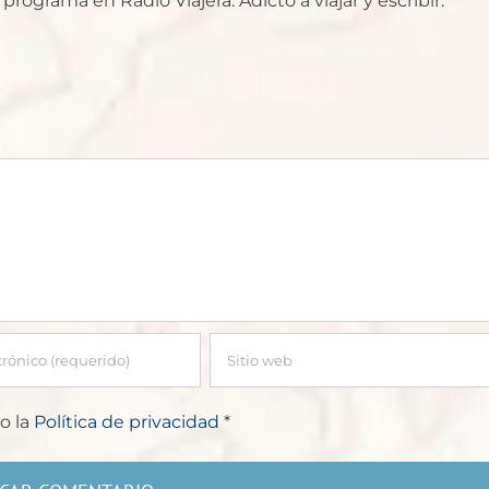
rograma en Radio Viajera. Adicto a viajar y escribir.
o la
Política de privacidad
*