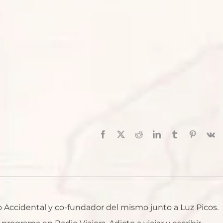
Facebook
X
Reddit
LinkedIn
Tumblr
Pinterest
V
ro Accidental y co-fundador del mismo junto a Luz Picos.