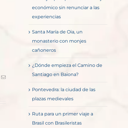
económico sin renunciar a las
experiencias
Santa María de Oia, un
monasterio con monjes
cañoneros
¿Dónde empieza el Camino de
Santiago en Baiona?
k
Correo
electrónico
Pontevedra: la ciudad de las
plazas medievales
Ruta para un primer viaje a
Brasil con Brasileristas