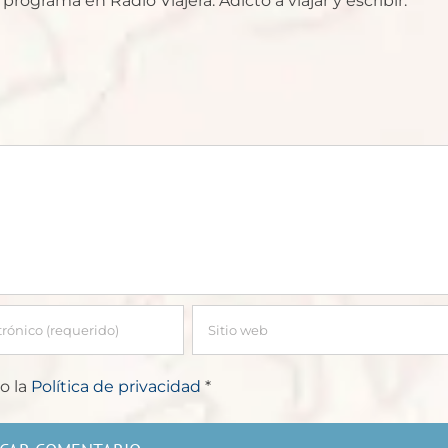
rograma en Radio Viajera. Adicto a viajar y escribir.
o la
Política de privacidad
*