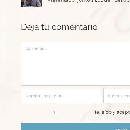
Presentador junto a Luz de nuestro p
Deja tu comentario
Comentar
He leído y acept