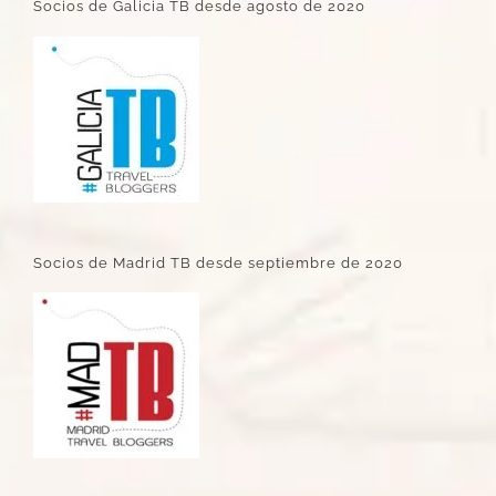
Socios de Galicia TB desde agosto de 2020
Socios de Madrid TB desde septiembre de 2020