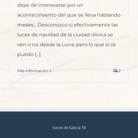
dejar de interesarse por un
acontecimiento del que se lleva hablando
meses... Desconozco si efectivamente las
luces de navidad de la ciudad olívica se
ven o no desde la Luna, pero lo que sí os
puedo [...]
Más información
2
Socios de Galicia TB