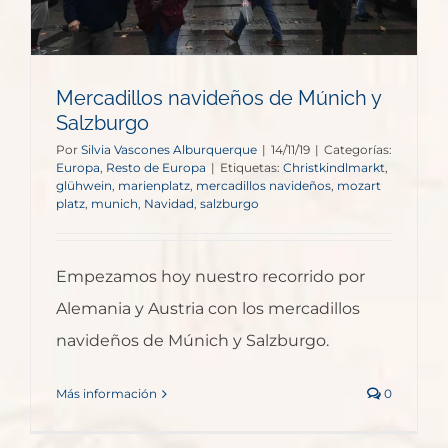
Mercadillos navideños de Múnich y
Salzburgo
Por
Silvia Vascones Alburquerque
|
14/11/19
|
Categorías:
Europa
,
Resto de Europa
|
Etiquetas:
Christkindlmarkt
,
glühwein
,
marienplatz
,
mercadillos navideños
,
mozart
platz
,
munich
,
Navidad
,
salzburgo
Empezamos hoy nuestro recorrido por
Alemania y Austria con los mercadillos
navideños de Múnich y Salzburgo.
Más información
0