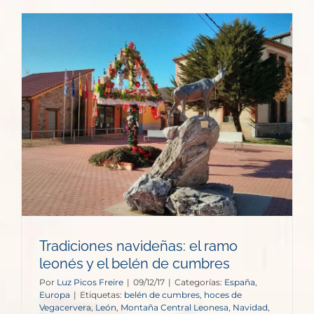
Tradiciones navideñas: el ramo
leonés y el belén de cumbres
Por
Luz Picos Freire
|
09/12/17
|
Categorías:
España
,
Europa
|
Etiquetas:
belén de cumbres
,
hoces de
Vegacervera
,
León
,
Montaña Central Leonesa
,
Navidad
,