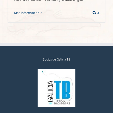
Más información
0
Socios de Galicia TB