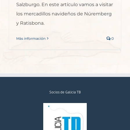
Salzburgo. En este artículo vamos a visitar
los mercadillos navideños de Núremberg
y Ratisbona.
Más información
0
Socios de Galicia TB