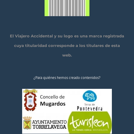
El Viajero Accidental y su logo es una marca registrada
cuya titularidad corresponde a los titulares de esta
web.
¿Para quiénes hemos creado contenidos?