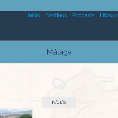
Inicio
Destinos
Podcasts
Libros 
Málaga
17/01/19